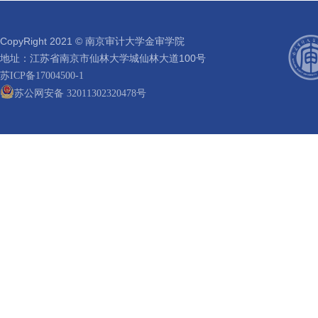
CopyRight 2021 © 南京审计大学金审学院
地址：江苏省南京市仙林大学城仙林大道100号
苏ICP备17004500-1
苏公网安备 32011302320478号