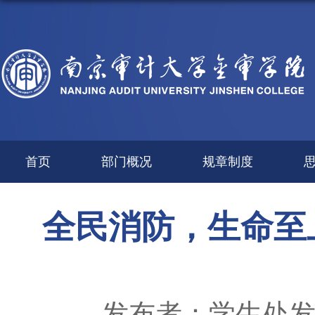
首页
部门概况
规章制度
全民消防，生命至
发布者：学生处
发