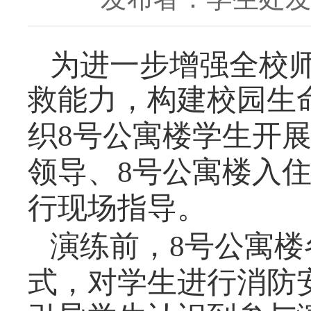
为进一步增强全校
救能力，构建校园生
织
号公寓楼学生开
8
领导、
号公寓楼入
8
行现场指导。
演练前，
号公寓楼
8
式，对学生进行消防