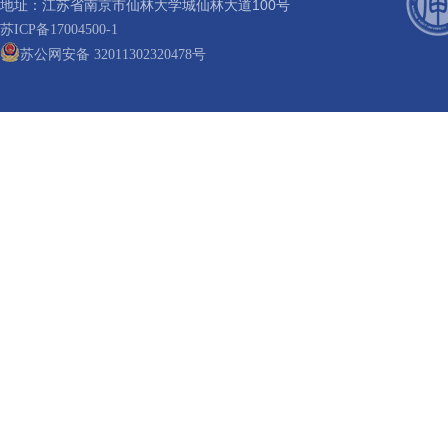
地址：江苏省南京市仙林大学城仙林大道100号
苏ICP备17004500-1
苏公网安备 32011302320478号