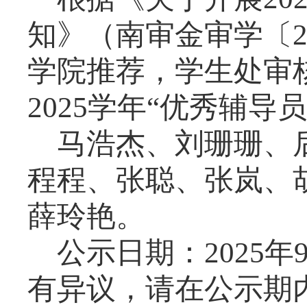
知》（南审金审学〔
学院推荐，学生处审
2025
学年“优秀辅导
马浩杰、刘珊珊、
程程、张聪、张岚、
薛玲艳。
公示日期：
2025
年
有异议，请在公示期