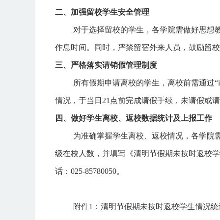
二、加强留校学生安全管理
对于选择留校的学生，各学院需做好思想
作息时间。同时，严禁留宿外来人员，鼓励留校
三、严格落实请销假管理制度
所有假期申请离校的学生，离校前需通过
情况，于当日21点前完成请假手续，未请假或
四、做好学生离校、返校数据统计及上报工作
为准确掌握学生离校、返校情况，各学院
级在校人数，并填写《清明节假期未按时返校学
话：
025-85780050。
附件1：清明节假期未按时返校学生情况统计表