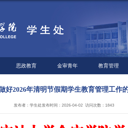
思政教育
金审青年
教育管理
做好2026年清明节假期学生教育管理工作
发布者：学生处
发布时间：2026-04-02
访问次数：
1843