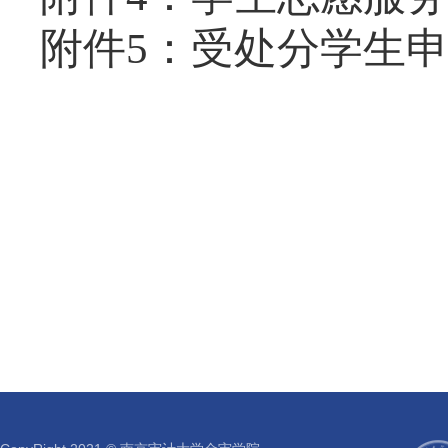
附件5：受处分学生申请