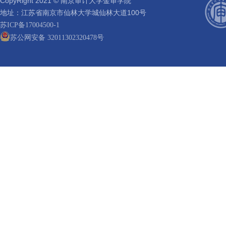
CopyRight 2021 © 南京审计大学金审学院
地址：江苏省南京市仙林大学城仙林大道100号
苏ICP备17004500-1
苏公网安备 32011302320478号