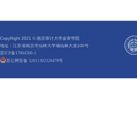
CopyRight 2021 © 南京审计大学金审学院
地址：江苏省南京市仙林大学城仙林大道100号
苏ICP备17004500-1
苏公网安备 32011302320478号